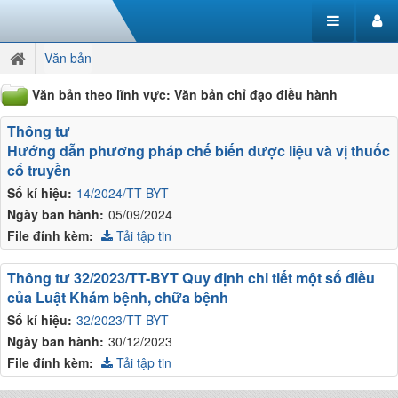
Văn bản
Văn bản theo lĩnh vực: Văn bản chỉ đạo điều hành
Thông tư
Hướng dẫn phương pháp chế biến dược liệu và vị thuốc
cổ truyền
Số kí hiệu:
14/2024/TT-BYT
Ngày ban hành:
05/09/2024
File đính kèm:
Tải tập tin
Thông tư 32/2023/TT-BYT Quy định chi tiết một số điều
của Luật Khám bệnh, chữa bệnh
Số kí hiệu:
32/2023/TT-BYT
Ngày ban hành:
30/12/2023
File đính kèm:
Tải tập tin