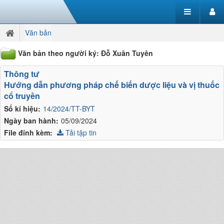
Văn bản
Văn bản theo người ký: Đỗ Xuân Tuyên
Thông tư
Hướng dẫn phương pháp chế biến dược liệu và vị thuốc
cổ truyền
Số kí hiệu:
14/2024/TT-BYT
Ngày ban hành:
05/09/2024
File đính kèm:
Tải tập tin