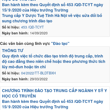
Ban hành kèm theo Quyết định số 453 /QĐ-TCYT ngày
15/ 9 /2020 của Hiệu trưởng Trường
Trung cấp Y Dược Tuệ Tĩnh Hà Nội về việc sửa đổi bổ
sung chương trình đào tạo
Số kí hiệu:
453 /QĐ-TCYT
Ngày ban hành:
14/09/2020
Các văn bản cùng lĩnh vực
"Đào tạo"
THÔNG TƯ
Quy định việc tổ chức đào tạo trình độ trung cấp, trình
độ cao đẳng theo niên chế hoặc theo phương thức tích
lũy mô-đun hoặc tín chỉ
Số kí hiệu:
04/2022/TT-BLDTBXH
Ngày ban hành:
29/03/2022
CHƯƠNG TRÌNH ĐÀO TẠO TRUNG CẤP NGÀNH Y SỸ Y
HỌC CỔ TRUYỀN
Ban hành kèm theo Quyết định số 453 /QĐ-TCYT ngày
15/ 9 /2020 của Hiệu trưởng Trường