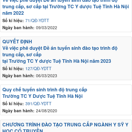
trung cấp, sơ cấp tại Trường TC Y dược Tuệ Tĩnh Hà Nội
năm 2022
Số kí hiệu:
71/QĐ-YDTT
Ngày ban hành:
09/03/2022
QUYẾT ĐỊNH
Về việc phê duyệt Đề án tuyển sinh đào tạo trình độ
trung cấp, sơ cấp
tại Trường TC Y dược Tuệ Tĩnh Hà Nội năm 2023
Số kí hiệu:
127/QĐ-YDTT
Ngày ban hành:
06/03/2023
Quy chế tuyển sinh trình độ trung cấp
Trường TC Y Dược Tuệ Tĩnh Hà Nội
Số kí hiệu:
391/QĐ-YDTT
Ngày ban hành:
24/08/2020
CHƯƠNG TRÌNH ĐÀO TẠO TRUNG CẤP NGÀNH Y SỸ Y
HỌC CỔ TRUYỀN