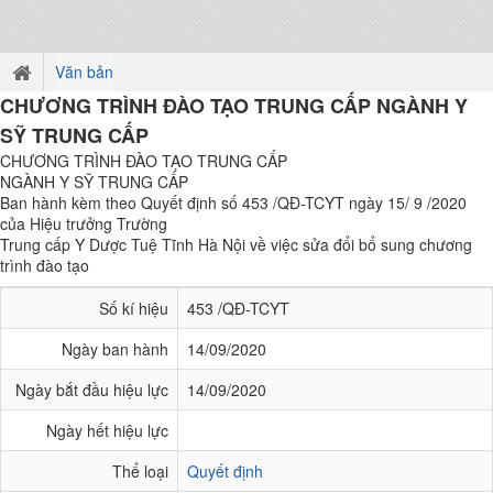
Văn bản
CHƯƠNG TRÌNH ĐÀO TẠO TRUNG CẤP NGÀNH Y
SỸ TRUNG CẤP
CHƯƠNG TRÌNH ĐÀO TẠO TRUNG CẤP
NGÀNH Y SỸ TRUNG CẤP
Ban hành kèm theo Quyết định số 453 /QĐ-TCYT ngày 15/ 9 /2020
của Hiệu trưởng Trường
Trung cấp Y Dược Tuệ Tĩnh Hà Nội về việc sửa đổi bổ sung chương
trình đào tạo
Số kí hiệu
453 /QĐ-TCYT
Ngày ban hành
14/09/2020
Ngày bắt đầu hiệu lực
14/09/2020
Ngày hết hiệu lực
Thể loại
Quyết định