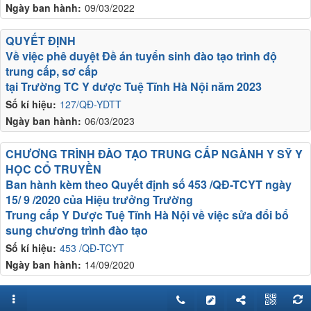
Ngày ban hành:
09/03/2022
QUYẾT ĐỊNH
Về việc phê duyệt Đề án tuyển sinh đào tạo trình độ
trung cấp, sơ cấp
tại Trường TC Y dược Tuệ Tĩnh Hà Nội năm 2023
Số kí hiệu:
127/QĐ-YDTT
Ngày ban hành:
06/03/2023
CHƯƠNG TRÌNH ĐÀO TẠO TRUNG CẤP NGÀNH Y SỸ Y
HỌC CỔ TRUYỀN
Ban hành kèm theo Quyết định số 453 /QĐ-TCYT ngày
15/ 9 /2020 của Hiệu trưởng Trường
Trung cấp Y Dược Tuệ Tĩnh Hà Nội về việc sửa đổi bổ
sung chương trình đào tạo
Số kí hiệu:
453 /QĐ-TCYT
Ngày ban hành:
14/09/2020