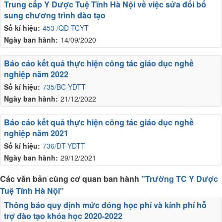
Trung cấp Y Dược Tuệ Tĩnh Hà Nội về việc sửa đổi bổ
sung chương trình đào tạo
Số kí hiệu:
453 /QĐ-TCYT
Ngày ban hành:
14/09/2020
Báo cáo kết quả thực hiện công tác giáo dục nghề
nghiệp năm 2022
Số kí hiệu:
735/BC-YDTT
Ngày ban hành:
21/12/2022
Báo cáo kết quả thực hiện công tác giáo dục nghề
nghiệp năm 2021
Số kí hiệu:
736/ĐT-YDTT
Ngày ban hành:
29/12/2021
Các văn bản cùng cơ quan ban hành
"Trường TC Y Dược
Tuệ Tĩnh Hà Nội"
Thông báo quy định mức đóng học phí và kính phí hỗ
trợ đào tạo khóa học 2020-2022