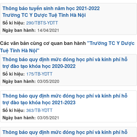
Thông báo tuyển sinh năm học 2021-2022
Trường TC Y Dược Tuệ Tĩnh Hà Nội
Số kí hiệu:
290/TBTS-YDTT
Ngày ban hành:
14/04/2021
Các văn bản cùng cơ quan ban hành
"Trường TC Y Dược
Tuệ Tĩnh Hà Nội"
Thông báo quy định mức đóng học phí và kính phí hỗ
trợ đào tạo khóa học 2020-2022
Số kí hiệu:
175/TB-YDTT
Ngày ban hành:
03/05/2020
Thông báo quy định mức đóng học phí và kính phí hỗ
trợ đào tạo khóa học 2021-2023
Số kí hiệu:
363/TB-YDTT
Ngày ban hành:
03/05/2021
Thông báo quy định mức đóng học phí và kính phí hỗ