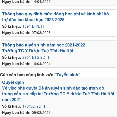
Ngày ban hành:
14/04/2022
Thông báo quy định mức đóng học phí và kính phí hỗ
trợ đào tạo khóa học 2023-2025
Số kí hiệu:
189/TB-YDTT
Ngày ban hành:
27/03/2023
Thông báo tuyển sinh năm học 2021-2022
Trường TC Y Dược Tuệ Tĩnh Hà Nội
Số kí hiệu:
290/TBTS-YDTT
Ngày ban hành:
14/04/2021
Các văn bản cùng lĩnh vực
"Tuyển sinh"
Quyết định
Về việc phê duyệt Đề án tuyển sinh đào tạo trình độ
trung cấp, sơ cấp tại Trường TC Y dược Tuệ Tĩnh Hà Nội
năm 2021
Số kí hiệu:
178/QĐ-YDTT
Ngày ban hành:
09/03/2021