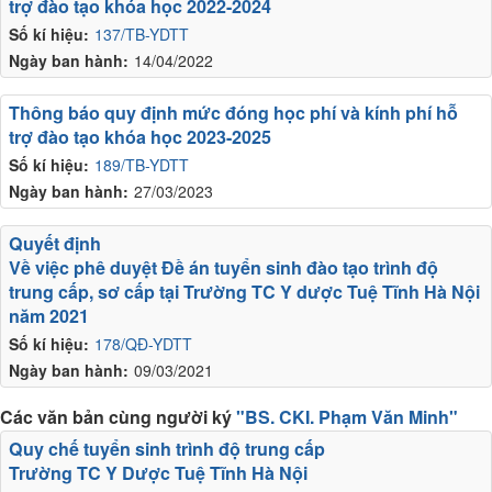
trợ đào tạo khóa học 2022-2024
Số kí hiệu:
137/TB-YDTT
Ngày ban hành:
14/04/2022
Thông báo quy định mức đóng học phí và kính phí hỗ
trợ đào tạo khóa học 2023-2025
Số kí hiệu:
189/TB-YDTT
Ngày ban hành:
27/03/2023
Quyết định
Về việc phê duyệt Đề án tuyển sinh đào tạo trình độ
trung cấp, sơ cấp tại Trường TC Y dược Tuệ Tĩnh Hà Nội
năm 2021
Số kí hiệu:
178/QĐ-YDTT
Ngày ban hành:
09/03/2021
Các văn bản cùng người ký
"BS. CKI. Phạm Văn Minh"
Quy chế tuyển sinh trình độ trung cấp
Trường TC Y Dược Tuệ Tĩnh Hà Nội