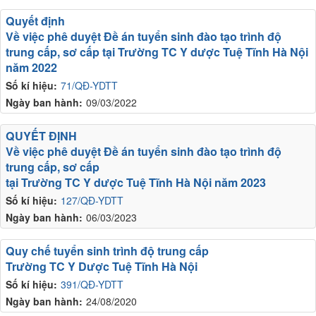
Quyết định
Về việc phê duyệt Đề án tuyển sinh đào tạo trình độ
trung cấp, sơ cấp tại Trường TC Y dược Tuệ Tĩnh Hà Nội
năm 2022
Số kí hiệu:
71/QĐ-YDTT
Ngày ban hành:
09/03/2022
QUYẾT ĐỊNH
Về việc phê duyệt Đề án tuyển sinh đào tạo trình độ
trung cấp, sơ cấp
tại Trường TC Y dược Tuệ Tĩnh Hà Nội năm 2023
Số kí hiệu:
127/QĐ-YDTT
Ngày ban hành:
06/03/2023
Quy chế tuyển sinh trình độ trung cấp
Trường TC Y Dược Tuệ Tĩnh Hà Nội
Số kí hiệu:
391/QĐ-YDTT
Ngày ban hành:
24/08/2020