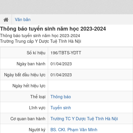
Văn bản
Thông báo tuyển sinh năm học 2023-2024
Thông báo tuyển sinh năm học 2023-2024
Trường Trung cấp Y Dược Tuệ Tĩnh Hà Nội
Số kí hiệu
196/TBTS-YDTT
Ngày ban hành
01/04/2023
Ngày bắt đầu hiệu lực
01/04/2023
Ngày hết hiệu lực
Thể loại
Thông báo
Lĩnh vực
Tuyển sinh
Cơ quan ban hành
Trường TC Y Dược Tuệ Tĩnh Hà Nội
Người ký
BS. CKI. Phạm Văn Minh